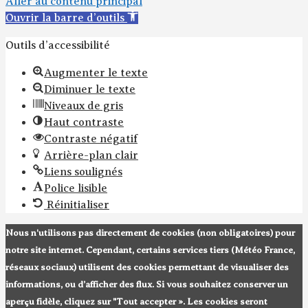
Aller au contenu principal
Ouvrir la barre d’outils
Outils d’accessibilité
Augmenter le texte
Diminuer le texte
Niveaux de gris
Haut contraste
Contraste négatif
Arrière-plan clair
Liens soulignés
Police lisible
Réinitialiser
Nous n'utilisons pas directement de cookies (non obligatoires) pour
notre site internet. Cependant, certains services tiers (Météo France,
réseaux sociaux) utilisent des cookies permettant de visualiser des
informations, ou d’afficher des flux. Si vous souhaitez conserver un
aperçu fidèle, cliquez sur "Tout accepter ». Les cookies seront