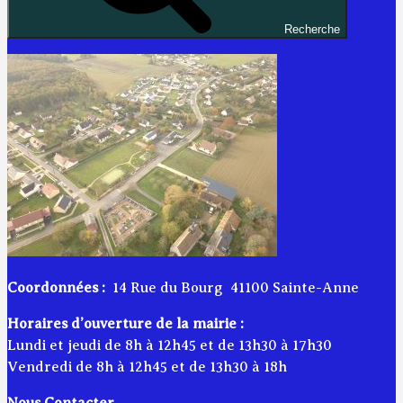
Recherche
Coordonnées :
14 Rue du Bourg 41100 Sainte-Anne
Horaires d’ouverture de la mairie :
Lundi et jeudi de 8h à 12h45 et de 13h30 à 17h30
Vendredi de 8h à 12h45 et de 13h30 à 18h