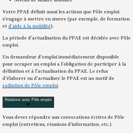
Niveau de salaire souhaité
Votre PPAE définit aussi les actions que Pôle emploi
s'engage à mettre en œuvre (par exemple, de formation
et
d'aide à la mobilité
).
La période d'actualisation du PPAE est décidée avec Pôle
emploi.
Un demandeur d'emploi immédiatement disponible
pour occuper un emploi a l'obligation de participer à la
définition et à l'actualisation du PPAE. Le refus
d'élaborer ou d'actualiser le PPAE est un motif de
radiation de Pôle emploi
.
Relations avec Pôle emploi
Vous devez répondre aux convocations écrites de Pôle
emploi (entretiens, réunions d'information, etc.).