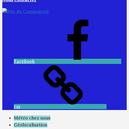
Nous Contacter
Facebook
rss
Météo chez nous
Géolocalisation