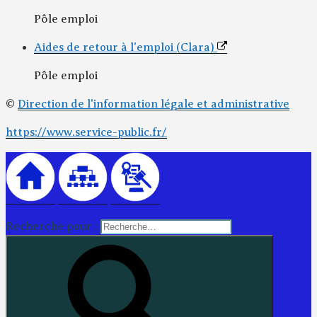
Pôle emploi
Aides de retour à l'emploi (Clara)
Pôle emploi
©
Direction de l'information légale et administrative
https://www.service-public.fr/
Recherche pour :