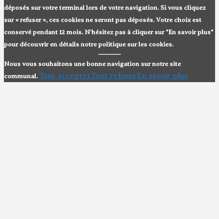
déposés sur votre terminal lors de votre navigation. Si vous cliquez
sur « refuser », ces cookies ne seront pas déposés. Votre choix est
conservé pendant 12 mois. N'hésitez pas à cliquer sur "En savoir plus"
pour découvrir en détails notre politique sur les cookies.
Nous vous souhaitons une bonne navigation sur notre site
Tout accepter
Tout refuser
En savoir plus
communal.