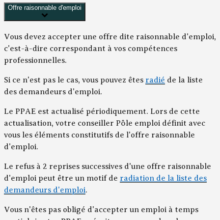
Offre raisonnable d'emploi
Vous devez accepter une offre dite
raisonnable
d'emploi,
c'est-à-dire correspondant à vos compétences
professionnelles.
Si ce n'est pas le cas, vous pouvez êtes
radié
de la liste
des demandeurs d'emploi.
Le PPAE est actualisé périodiquement. Lors de cette
actualisation, votre conseiller Pôle emploi définit avec
vous les éléments constitutifs de l'offre raisonnable
d'emploi.
Le refus à 2 reprises successives d'une offre raisonnable
d'emploi peut être un motif de
radiation de la liste des
demandeurs d'emploi
.
Vous n'êtes pas obligé d'accepter un emploi à temps