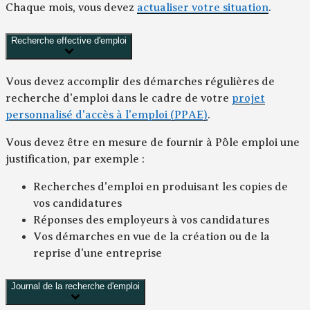
Chaque mois, vous devez
actualiser votre situation
.
Recherche effective d'emploi
Vous devez accomplir des démarches régulières de
recherche d'emploi dans le cadre de votre
projet
personnalisé d'accès à l'emploi (PPAE)
.
Vous devez être en mesure de fournir à Pôle emploi une
justification, par exemple :
Recherches d'emploi en produisant les copies de
vos candidatures
Réponses des employeurs à vos candidatures
Vos démarches en vue de la création ou de la
reprise d'une entreprise
Journal de la recherche d'emploi