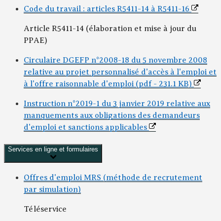
Code du travail : articles R5411-14 à R5411-16
Article R5411-14 (élaboration et mise à jour du
PPAE)
Circulaire DGEFP n°2008-18 du 5 novembre 2008
relative au projet personnalisé d'accès à l'emploi et
à l'offre raisonnable d'emploi (pdf - 231.1 KB)
Instruction n°2019-1 du 3 janvier 2019 relative aux
manquements aux obligations des demandeurs
d'emploi et sanctions applicables
Services en ligne et formulaires
Offres d'emploi MRS (méthode de recrutement
par simulation)
Téléservice