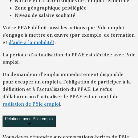
Nature et caractéristiques de l'emploi recherché
Zone géographique privilégiée
Niveau de salaire souhaité
Votre PPAE définit aussi les actions que Pôle emploi
s'engage à mettre en œuvre (par exemple, de formation
et
d'aide à la mobilité
).
La période d'actualisation du PPAE est décidée avec Pôle
emploi.
Un demandeur d'emploi immédiatement disponible
pour occuper un emploi a l'obligation de participer à la
définition et à l'actualisation du PPAE. Le refus
d'élaborer ou d'actualiser le PPAE est un motif de
radiation de Pôle emploi
.
Relations avec Pôle emploi
Vous devez répondre aux convocations écrites de Pôle